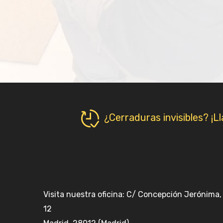
¿Cerraduras invisibles? ¡L
Visita nuestra oficina: C/ Concepción Jerónima,
12