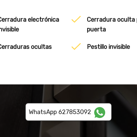
Cerradura electrónica
Cerradura oculta
nvisible
puerta
Cerraduras ocultas
Pestillo invisible
WhatsApp 627853092