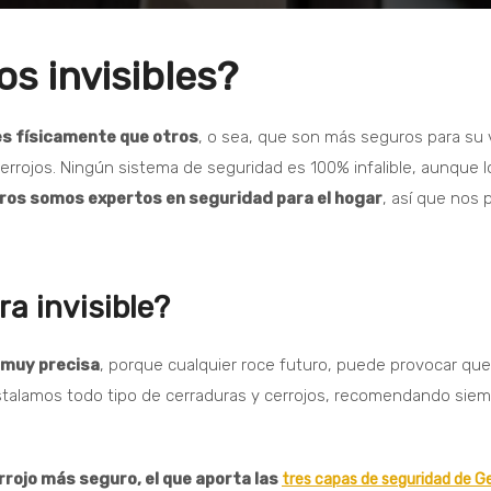
os invisibles?
es físicamente que otros
, o sea, que son más seguros para su
errojos. Ningún sistema de seguridad es 100% infalible, aunque 
eros somos expertos en seguridad para el hogar
, así que nos
a invisible?
r muy precisa
, porque cualquier roce futuro, puede provocar que 
 instalamos todo tipo de cerraduras y cerrojos, recomendando sie
rrojo más seguro, el que aporta las
tres capas de seguridad de 