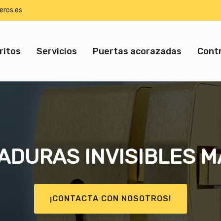
eros.es
ritos
Servicios
Puertas acorazadas
Contr
ADURAS INVISIBLES M
¡CONTACTA CON NOSOTROS!