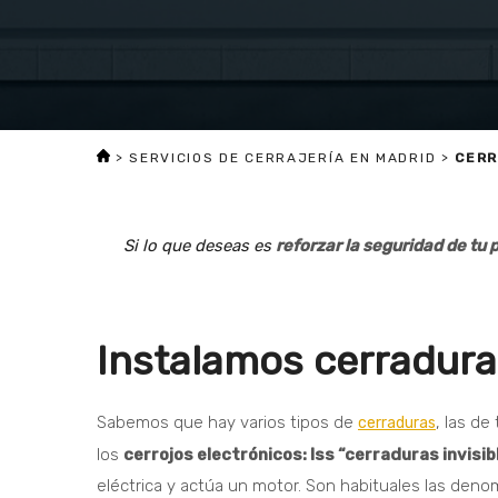
>
SERVICIOS DE CERRAJERÍA EN MADRID
>
CERR
Si lo que deseas es
reforzar la seguridad de tu 
Instalamos cerraduras
Sabemos que hay varios tipos de
, las de
cerraduras
los
cerrojos electrónicos: lss “cerraduras invisib
eléctrica y actúa un motor. Son habituales las deno