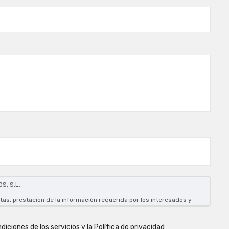
S, S.L.
tas, prestación de la información requerida por los interesados y
 solicitud de estos.
el interesado.
diciones de los servicios y la Política de privacidad