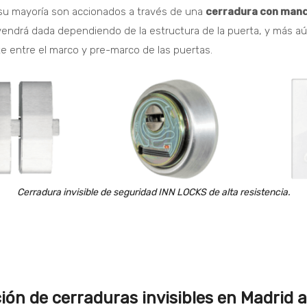
En su mayoría son accionados a través de una
cerradura con mand
vendrá dada dependiendo de la estructura de la puerta, y más aún
te entre el marco y pre-marco de las puertas.
Cerradura invisible de seguridad INN LOCKS de alta resistencia.
ción de cerraduras invisibles en Madrid 