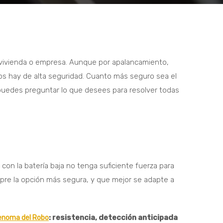
 vivienda o empresa. Aunque por apalancamiento,
los hay de alta seguridad. Cuanto más seguro sea el
 puedes preguntar lo que desees para resolver todas
con la batería baja no tenga suficiente fuerza para
mpre la opción más segura, y que mejor se adapte a
: resistencia, detección anticipada
Genoma del Robo