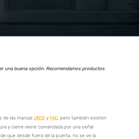
ede ser una buena opción. Recomendamos productos
os de las marcas
y
, pero también existen
LINCE
FAC
tura y cierre viene comandada por una señal
 de que desde fuera de la puerta, no se ve la