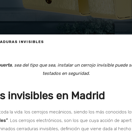
ADURAS INVISIBLES
puerta
, sea del tipo que sea, instalar un cerrojo invisible pu
testados en seguridad.
 invisibles en Madrid
 toda la vida: los cerrojos mecánicos, siendo los más conocidos l
les”
. Los cerrojos electrónicos, son los que cuya acción de aper
minados cerraduras invisibles, definición que viene dada al hecho